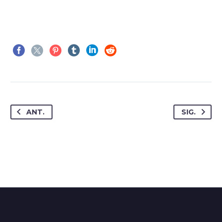
ANT.
SIG.